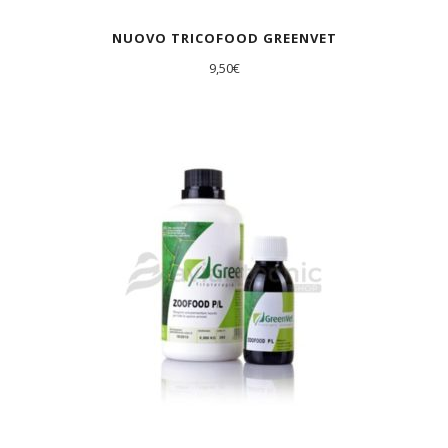
NUOVO TRICOFOOD GREENVET
9,50
€