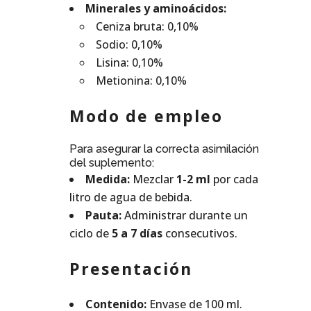
Minerales y aminoácidos:
Ceniza bruta: 0,10%
Sodio: 0,10%
Lisina: 0,10%
Metionina: 0,10%
Modo de empleo
Para asegurar la correcta asimilación
del suplemento:
Medida:
Mezclar
1-2 ml
por cada
litro de agua de bebida.
Pauta:
Administrar durante un
ciclo de
5 a 7 días
consecutivos.
Presentación
Contenido:
Envase de 100 ml.