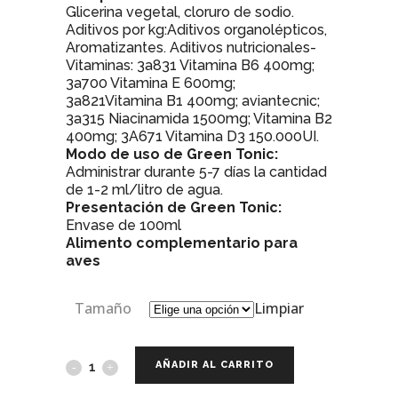
Glicerina vegetal, cloruro de sodio.
Aditivos por kg:Aditivos organolépticos,
Aromatizantes. Aditivos nutricionales-
Vitaminas: 3a831 Vitamina B6 400mg;
3a700 Vitamina E 600mg;
3a821Vitamina B1 400mg; aviantecnic;
3a315 Niacinamida 1500mg; Vitamina B2
400mg; 3A671 Vitamina D3 150.000UI.
Modo de uso de Green Tonic:
Administrar durante 5-7 días la cantidad
de 1-2 ml/litro de agua.
Presentación de Green Tonic:
Envase de 100ml
Alimento complementario para
aves
Tamaño
Limpiar
AÑADIR AL CARRITO