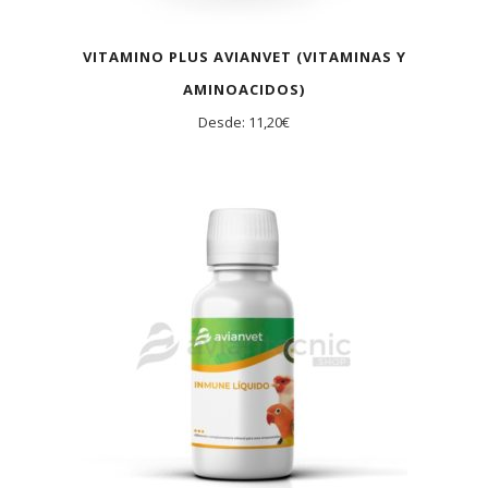
VITAMINO PLUS AVIANVET (VITAMINAS Y
AMINOACIDOS)
Desde:
11,20
€