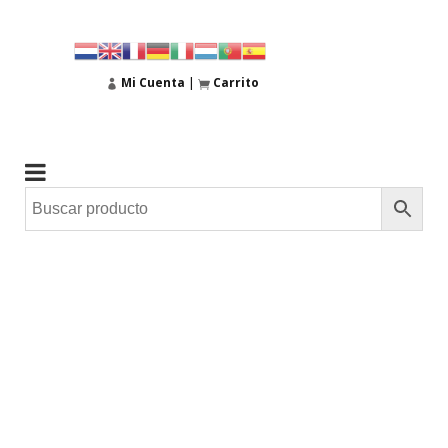
Mi Cuenta
|
Carrito