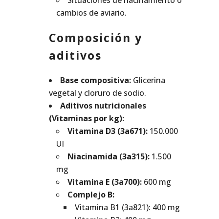
cambios de aviario.
Composición y
aditivos
Base compositiva:
Glicerina
vegetal y cloruro de sodio.
Aditivos nutricionales
(Vitaminas por kg):
Vitamina D3 (3a671):
150.000
UI
Niacinamida (3a315):
1.500
mg
Vitamina E (3a700):
600 mg
Complejo B:
Vitamina B1 (3a821): 400 mg