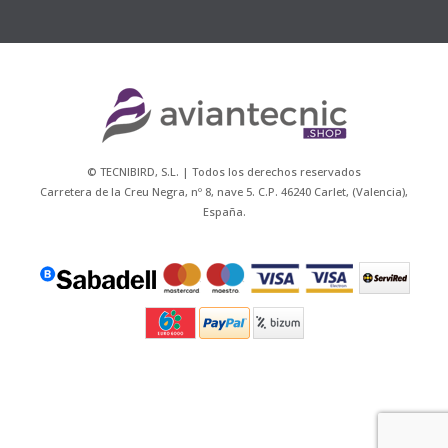
© TECNIBIRD, S.L. | Todos los derechos reservados
Carretera de la Creu Negra, nº 8, nave 5. C.P. 46240 Carlet, (Valencia),
España.