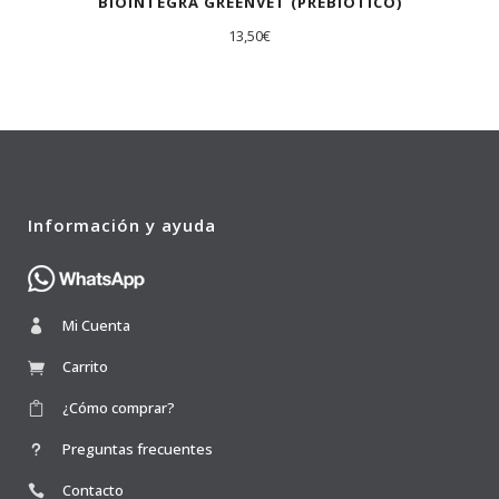
BIOINTEGRA GREENVET (PREBIÓTICO)
13,50
€
Información y ayuda
Mi Cuenta
Carrito
¿Cómo comprar?
Preguntas frecuentes
Contacto