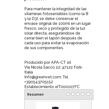
Para mantener la integridad de las
vitaminas fotosensibles (como la B
y la D3), se debe conservar el
envase original de 100ml en un lugar
fresco, seco y protegido de la luz
solar directa, asegurándose de
cerrar bien el tapón después de
cada uso para evitar la evaporación
de sus componentes.
Producido por APA-CT srl
Vía Nicola Sacco 22; 47122 Forli-
Italia
Info@greenvet.com; Tel
+390543705152
Establecimiento αIT000107FC
Resumen