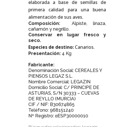
elaborada a base de semillas de
primera calidad para una buena
alimentación de sus aves.
Composición:
Alpiste, linaza,
cañamón y negrillo.
Conservar en lugar fresco y
seco.
Especies de destino:
Canarios.
Presentación:
4 Kg
Fabricante:
Denominación Social: CEREALES Y
PIENSOS LEGAZ S.L.
Nombre Comercial: LEGAZIN
Domicilio Social: C/ PRINCIPE DE
ASTURIAS, S/N 30333 – CUEVAS
DE REYLLO (MURCIA)
CIF / NIF: B30674865
Teléfono: 968151240
Nº Registro: αESP30000010