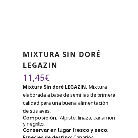
MIXTURA SIN DORÉ
LEGAZIN
11,45
€
Mixtura Sin doré LEGAZIN.
Mixtura
elaborada a base de semillas de primera
calidad para una buena alimentación
de sus aves.
Composición:
Alpiste, linaza, cañamón
y negrillo.
Conservar en lugar fresco y seco.
Especies de destino:
Canarios.