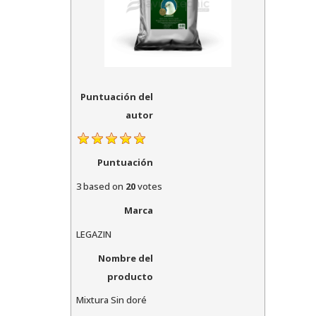
Puntuación del
autor
Puntuación
3
based on
20
votes
Marca
LEGAZIN
Nombre del
producto
Mixtura Sin doré