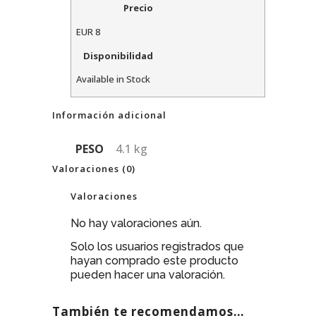
Precio
EUR
8
Disponibilidad
Available in Stock
Información adicional
PESO
4.1 kg
Valoraciones (0)
Valoraciones
No hay valoraciones aún.
Solo los usuarios registrados que
hayan comprado este producto
pueden hacer una valoración.
También te recomendamos…