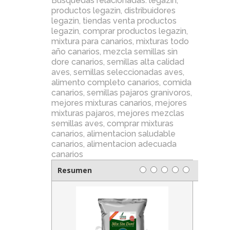
Búsquedas relacionadas:
legazin
,
productos legazin
,
distribuidores
legazin
,
tiendas venta productos
legazin
,
comprar productos legazin
,
mixtura para canarios
,
mixturas todo
año canarios
,
mezcla semillas sin
dore canarios
,
semillas alta calidad
aves
,
semillas seleccionadas aves
,
alimento completo canarios
,
comida
canarios
,
semillas pajaros granivoros
,
mejores mixturas canarios
,
mejores
mixturas pajaros
,
mejores mezclas
semillas aves
,
comprar mixturas
canarios
,
alimentacion saludable
canarios
,
alimentacion adecuada
canarios
Resumen