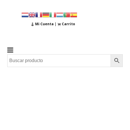
Mi Cuenta
|
Carrito