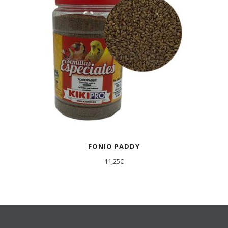
FONIO PADDY
11,25
€