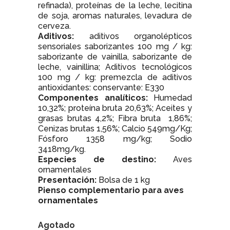
refinada), proteínas de la leche, lecitina
de soja, aromas naturales, levadura de
cerveza.
Aditivos:
aditivos organolépticos
sensoriales saborizantes 100 mg / kg:
saborizante de vainilla, saborizante de
leche, vainillina; Aditivos tecnológicos
100 mg / kg: premezcla de aditivos
antioxidantes: conservante: E330
Componentes analíticos:
Humedad
10,32%; proteína bruta 20,63%; Aceites y
grasas brutas 4,2%; Fibra bruta 1,86%;
Cenizas brutas 1,56%; Calcio 549mg/Kg;
Fósforo 1358 mg/kg; Sodio
3418mg/kg.
Especies de destino:
Aves
ornamentales
Presentación:
Bolsa de 1 kg
Pienso complementario para aves
ornamentales
Agotado