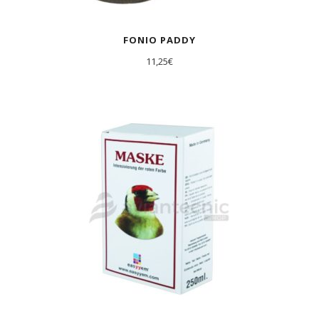
FONIO PADDY
11,25
€
AGOTADO