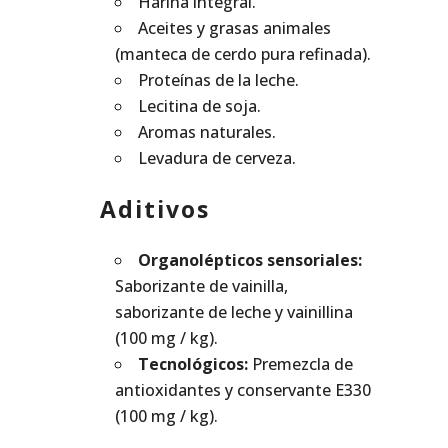
Harina integral.
Aceites y grasas animales
(manteca de cerdo pura refinada).
Proteínas de la leche.
Lecitina de soja.
Aromas naturales.
Levadura de cerveza.
Aditivos
Organolépticos sensoriales:
Saborizante de vainilla,
saborizante de leche y vainillina
(100 mg / kg).
Tecnológicos:
Premezcla de
antioxidantes y conservante E330
(100 mg / kg).