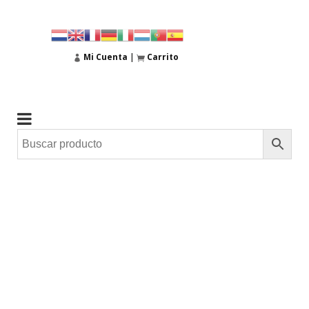
Mi Cuenta
|
Carrito