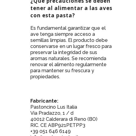
¿Qué precauciones se deben
tener al alimentar a las aves
con esta pasta?
Es fundamental garantizar que el
ave tenga siempre acceso a
semillas limpias. El producto debe
conservarse en un lugar fresco para
preservar la integridad de sus
aromas naturales. Se recomienda
renovar el alimento regularmente
para mantener su frescura y
propiedades.
Fabricante:
Pastoncino Lus Italia
Via Pradazzo, 1 / d
40012 Calderara di Reno (BO)
RIC. CE ABP921PETPP3
+39 051 646 6149