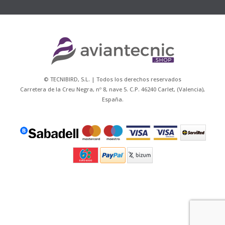
© TECNIBIRD, S.L. | Todos los derechos reservados
Carretera de la Creu Negra, nº 8, nave 5. C.P. 46240 Carlet, (Valencia),
España.