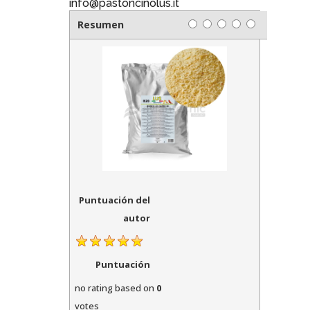
info@pastoncinolus.it
Resumen
Puntuación del
autor
Puntuación
no rating
based on
0
votes