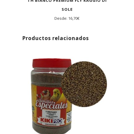
TH BIANCO PREMIUM FLY RAGGIO DI
SOLE
Desde:
16,70
€
Productos relacionados