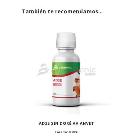
También te recomendamos…
AD3E SIN DORÉ AVIANVET
Desde:
9,90
€