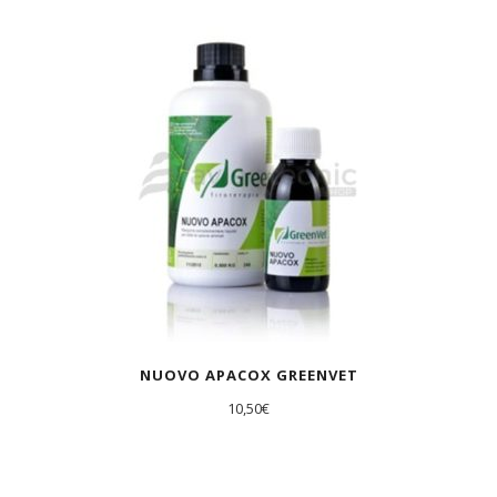
AGOTADO
NUOVO APACOX GREENVET
10,50
€