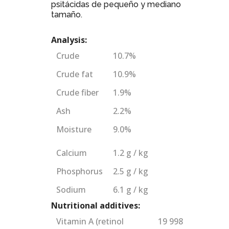
psitácidas de pequeño y mediano
tamaño.
Analysis:
Crude
10.7%
Crude fat
10.9%
Crude fiber
1.9%
Ash
2.2%
Moisture
9.0%
Calcium
1.2 g / kg
Phosphorus
2.5 g / kg
Sodium
6.1 g / kg
Nutritional additives:
Vitamin A (retinol
19 998