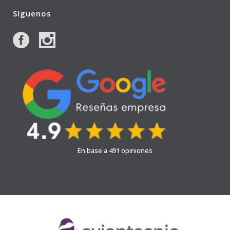
Síguenos
En base a 491 opiniones