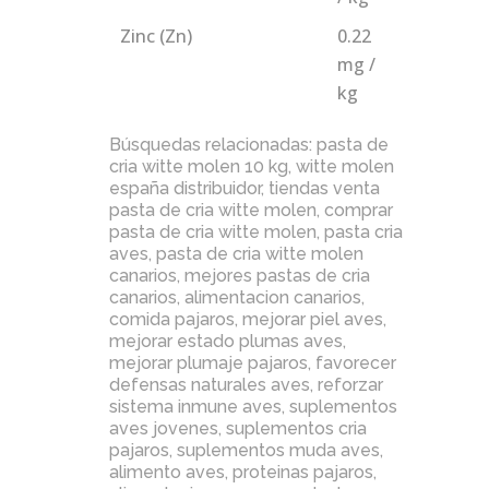
Zinc (Zn)
0.22
mg /
kg
Búsquedas relacionadas:
pasta de
cria witte molen 10 kg
,
witte molen
españa distribuidor
,
tiendas venta
pasta de cria witte molen
,
comprar
pasta de cria witte molen
,
pasta cria
aves
,
pasta de cria witte molen
canarios
,
mejores pastas de cria
canarios
,
alimentacion canarios
,
comida pajaros
,
mejorar piel aves
,
mejorar estado plumas aves
,
mejorar plumaje pajaros
,
favorecer
defensas naturales aves
,
reforzar
sistema inmune aves
,
suplementos
aves jovenes
,
suplementos cria
pajaros
,
suplementos muda aves
,
alimento aves
,
proteinas pajaros
,