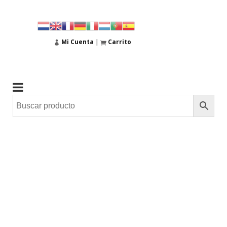
Mi Cuenta
|
Carrito