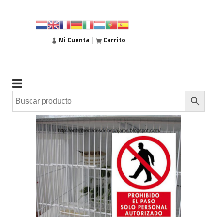
Mi Cuenta
|
Carrito