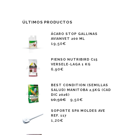
ÚLTIMOS PRODUCTOS
ÁCARO STOP GALLINAS
AVIANVET 200 ML
19,50
€
PIENSO NUTRIBIRD C15
VERSELE-LAGA 1 KG
6,90
€
BEST CONDITION (SEMILLAS
SALUD) MANITOBA 2,5KG (CAD
DIC 2026)
10,50
€
9,50
€
SOPORTE SPA MOLDES AVE
REF. 117
1,20
€