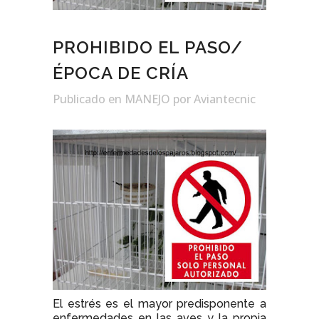
PROHIBIDO EL PASO/
ÉPOCA DE CRÍA
Publicado
en
MANEJO
por Aviantecnic
El estrés es el mayor predisponente a
enfermedades en las aves y la propia