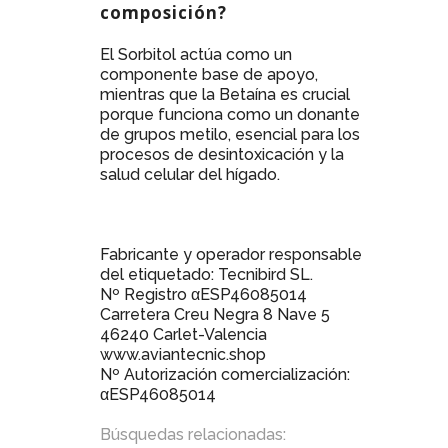
composición?
El Sorbitol actúa como un
componente base de apoyo,
mientras que la Betaína es crucial
porque funciona como un donante
de grupos metilo, esencial para los
procesos de desintoxicación y la
salud celular del hígado.
Fabricante y operador responsable
del etiquetado: Tecnibird SL.
Nº Registro αESP46085014
Carretera Creu Negra 8 Nave 5
46240 Carlet-Valencia
www.aviantecnic.shop
Nº Autorización comercialización:
αESP46085014
Búsquedas relacionadas: