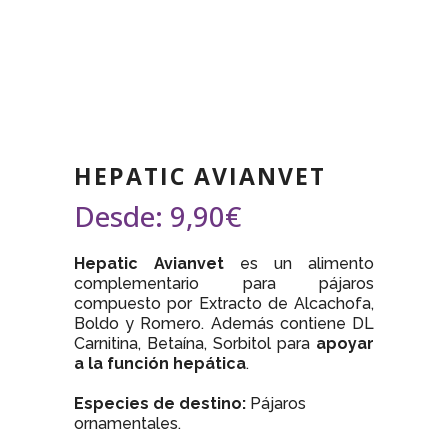
HEPATIC AVIANVET
Desde:
9,90
€
Hepatic Avianvet
es un alimento
complementario para pájaros
compuesto por Extracto de Alcachofa,
Boldo y Romero. Además contiene DL
Carnitina, Betaína, Sorbitol para
apoyar
a la función hepática
.
Especies de destino:
Pájaros
ornamentales.