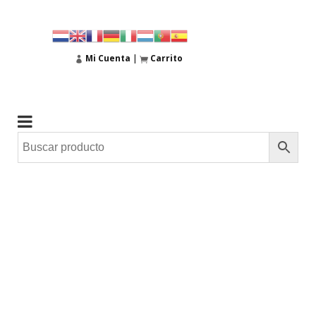
Mi Cuenta
|
Carrito