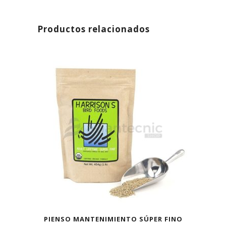
Productos relacionados
PIENSO MANTENIMIENTO SÚPER FINO