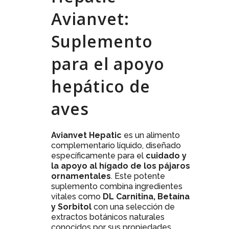
Avianvet:
Suplemento
para el apoyo
hepático de
aves
Avianvet Hepatic
es un alimento
complementario líquido, diseñado
específicamente para el
cuidado y
la apoyo al hígado de los pájaros
ornamentales
. Este potente
suplemento combina ingredientes
vitales como
DL Carnitina, Betaína
y Sorbitol
con una selección de
extractos botánicos naturales
conocidos por sus propiedades