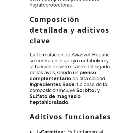
hepatoprotectoras.
Composición
detallada y aditivos
clave
La formulación de Avianvet Hepatic
se centra en el apoyo metabólico y
la función desintoxicante del hígado
de las aves, siendo un
pienso
complementario
de alta calidad.
Ingredientes Base:
La base de la
composición incluye
Sorbitol
y
Sulfato de magnesio
heptahidratado
.
Aditivos funcionales
L-Carnitina:
Es fundamental