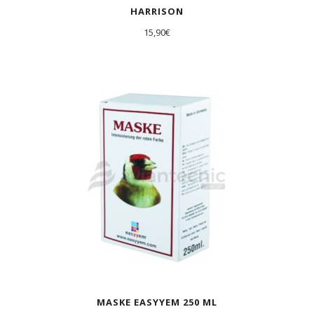
HARRISON
15,90
€
AGOTADO
MASKE EASYYEM 250 ML