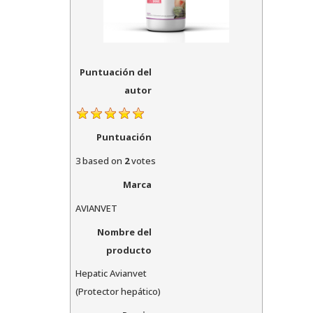
Puntuación del
autor
Puntuación
3
based on
2
votes
Marca
AVIANVET
Nombre del
producto
Hepatic Avianvet
(Protector hepático)