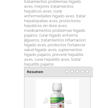
tratamientos problemas higado
aves
,
mejores tratamientos
hepaticos aves
,
curar
enfermedades higado aves
,
tratar
hepatopatias aves
,
protectores
hepaticos sin dore aves
,
medicamentos problemas higado
pajaros
,
curar higado enfermo
jilgueros
,
tratamientos inflamacion
higado aves
,
productos fortalecer
salud higado aves
,
suplementos
higado pajaros
,
prevenir hepatitis
aves
,
curar hepatitis aves
,
tratar
hepatitis pajaros
Resumen