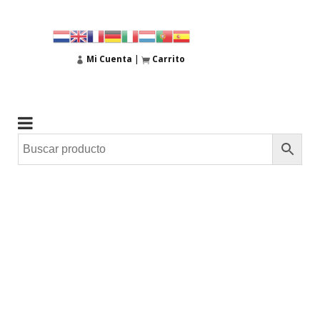
Mi Cuenta
|
Carrito