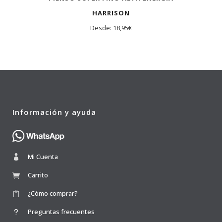
HARRISON
Desde:
18,95
€
Información y ayuda
Mi Cuenta
Carrito
¿Cómo comprar?
Preguntas frecuentes