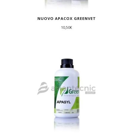
NUOVO APACOX GREENVET
10,50
€
AGOTADO