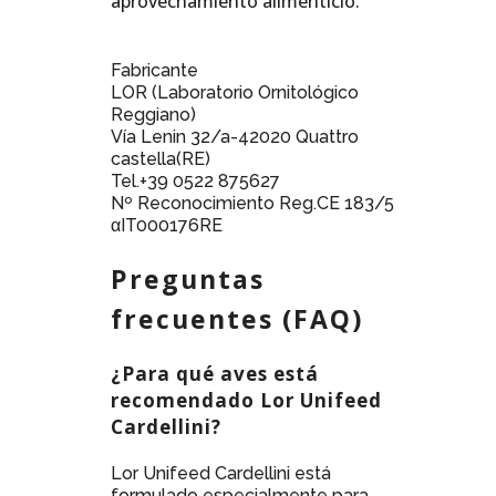
aprovechamiento alimenticio.
Fabricante
LOR (Laboratorio Ornitológico
Reggiano)
Vía Lenin 32/a-42020 Quattro
castella(RE)
Tel.+39 0522 875627
Nº Reconocimiento Reg.CE 183/5
αIT000176RE
Preguntas
frecuentes (FAQ)
¿Para qué aves está
recomendado Lor Unifeed
Cardellini?
Lor Unifeed Cardellini está
formulado especialmente para