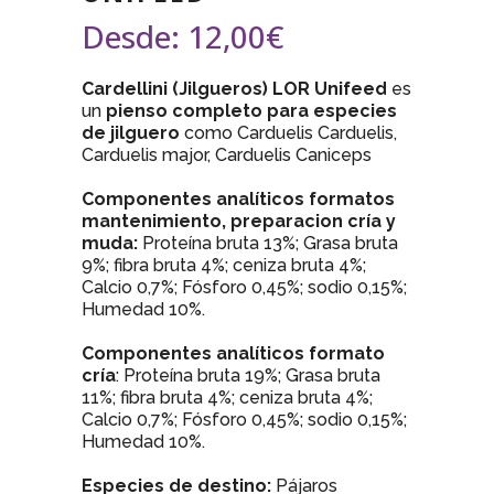
Desde:
12,00
€
Cardellini (Jilgueros) LOR Unifeed
es
un
pienso completo para especies
de jilguero
como Carduelis Carduelis,
Carduelis major, Carduelis Caniceps
Componentes analíticos formatos
mantenimiento, preparacion cría y
muda:
Proteína bruta 13%; Grasa bruta
9%; fibra bruta 4%; ceniza bruta 4%;
Calcio 0,7%; Fósforo 0,45%; sodio 0,15%;
Humedad 10%.
Componentes analíticos formato
cría
: Proteína bruta 19%; Grasa bruta
11%; fibra bruta 4%; ceniza bruta 4%;
Calcio 0,7%; Fósforo 0,45%; sodio 0,15%;
Humedad 10%.
Especies de destino:
Pájaros