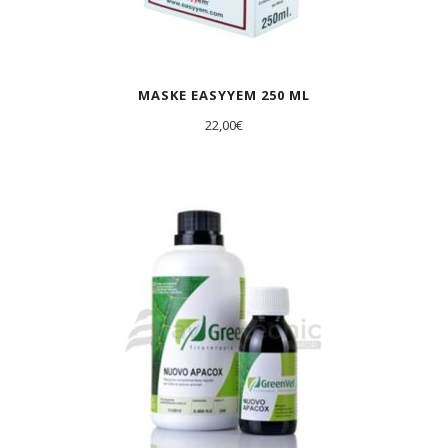
MASKE EASYYEM 250 ML
22,00
€
AGOTADO