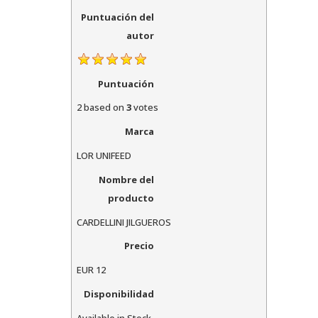
Puntuación del
autor
Puntuación
2
based on
3
votes
Marca
LOR UNIFEED
Nombre del
producto
CARDELLINI JILGUEROS
Precio
EUR
12
Disponibilidad
Available in Stock