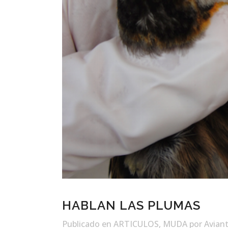
HABLAN LAS PLUMAS
Publicado
en
ARTICULOS
,
MUDA
por Avian