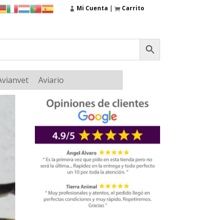
Mi Cuenta
|
Carrito
Avianvet
Aviario