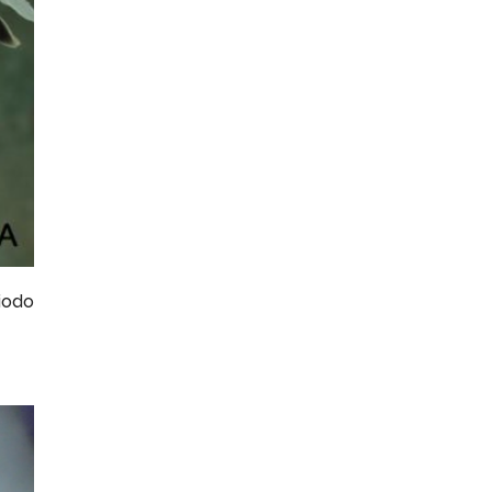
riodo