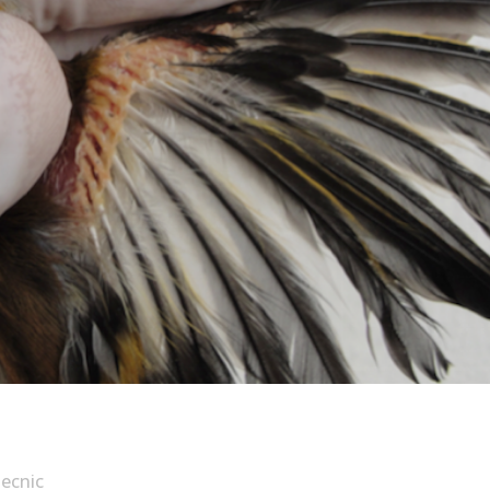
tecnic