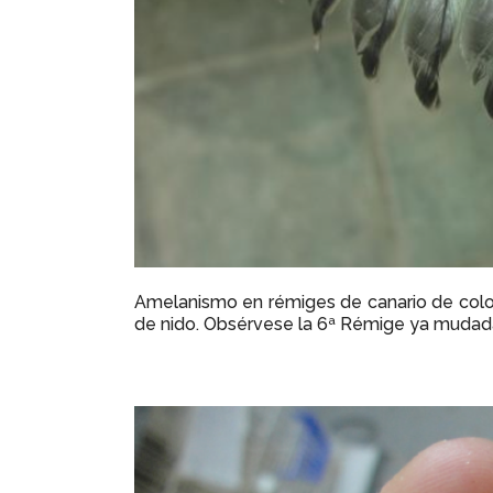
Amelanismo en rémiges de canario de color 
de nido. Obsérvese la 6ª Rémige ya mudada 