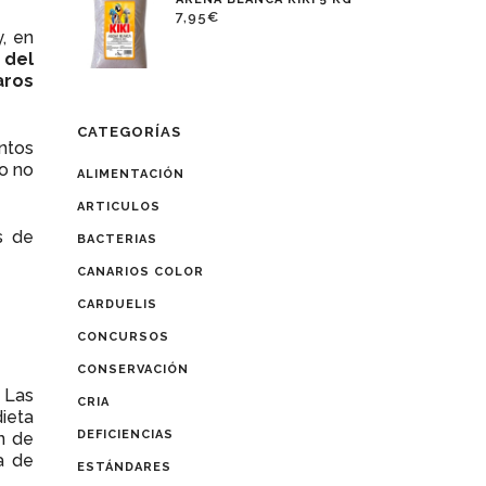
7,95
€
, en
 del
aros
CATEGORÍAS
entos
 o no
ALIMENTACIÓN
ARTICULOS
s de
BACTERIAS
CANARIOS COLOR
CARDUELIS
CONCURSOS
CONSERVACIÓN
 Las
CRIA
dieta
DEFICIENCIAS
ón de
a de
ESTÁNDARES