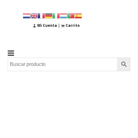
Mi Cuenta
|
Carrito
01
Nov