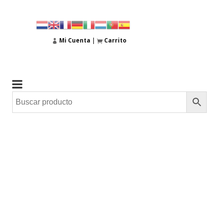
Mi Cuenta
|
Carrito
01
Nov