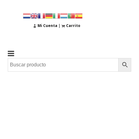
Mi Cuenta
|
Carrito
30
Sep