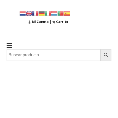
Mi Cuenta
|
Carrito
30
Sep