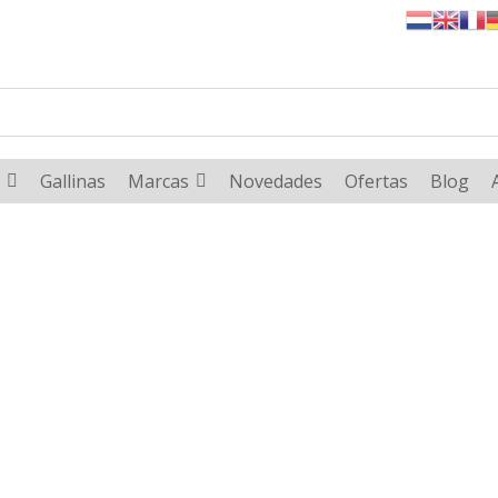
Gallinas
Marcas
Novedades
Ofertas
Blog