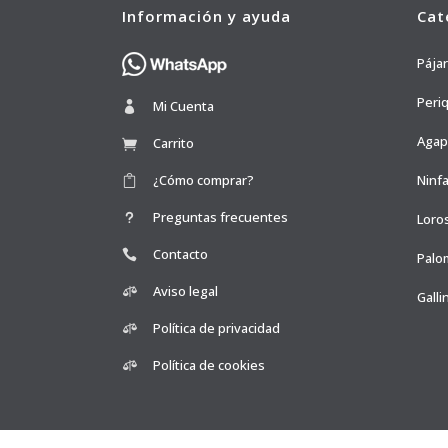
Información y ayuda
Cat
Pája
Peri
Mi Cuenta
Agap
Carrito
¿Cómo comprar?
Ninfa
Preguntas frecuentes
Loro
Contacto
Palo
Aviso legal
Galli
Política de privacidad
Política de cookies