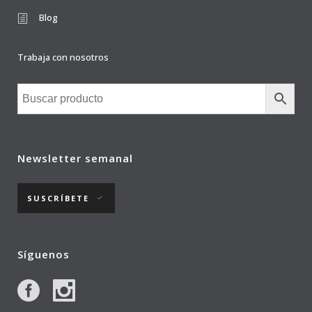
Blog
Trabaja con nosotros
Newsletter semanal
SUSCRÍBETE
Síguenos