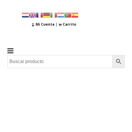
Mi Cuenta
|
Carrito
05
Jun