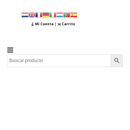
Mi Cuenta
|
Carrito
03
Jun