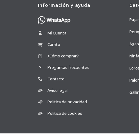
Información y ayuda
Cat
Pája
Peri
Mi Cuenta
Agap
Carrito
¿Cómo comprar?
Ninfa
Preguntas frecuentes
Loro
Contacto
Palo
Aviso legal
Galli
Política de privacidad
Política de cookies