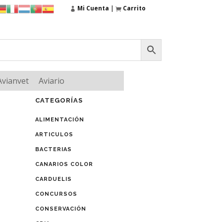
Mi Cuenta
|
Carrito
Avianvet
Aviario
CATEGORÍAS
ALIMENTACIÓN
ARTICULOS
BACTERIAS
CANARIOS COLOR
CARDUELIS
CONCURSOS
CONSERVACIÓN