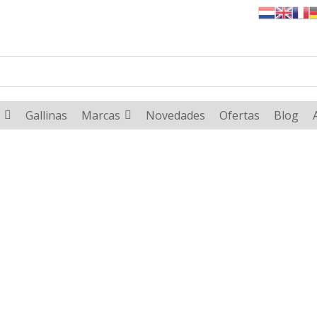
Gallinas
Marcas
Novedades
Ofertas
Blog